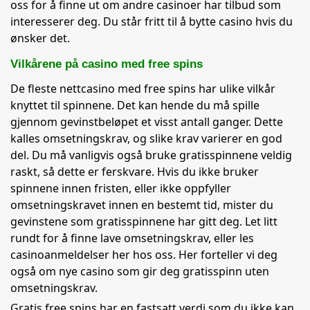
oss for å finne ut om andre casinoer har tilbud som
interesserer deg. Du står fritt til å bytte casino hvis du
ønsker det.
Vilkårene på casino med free spins
De fleste nettcasino med free spins har ulike vilkår
knyttet til spinnene. Det kan hende du må spille
gjennom gevinstbeløpet et visst antall ganger. Dette
kalles omsetningskrav, og slike krav varierer en god
del. Du må vanligvis også bruke gratisspinnene veldig
raskt, så dette er ferskvare. Hvis du ikke bruker
spinnene innen fristen, eller ikke oppfyller
omsetningskravet innen en bestemt tid, mister du
gevinstene som gratisspinnene har gitt deg. Let litt
rundt for å finne lave omsetningskrav, eller les
casinoanmeldelser her hos oss. Her forteller vi deg
også om nye casino som gir deg gratisspinn uten
omsetningskrav.
Gratis free spins har en fastsatt verdi som du ikke kan