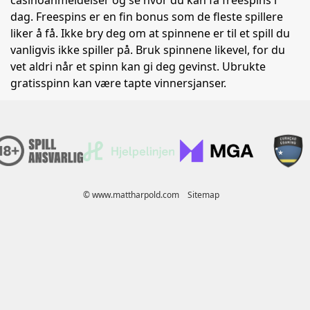
casinoanmeldelser og se hvor du kan få freespins i
dag. Freespins er en fin bonus som de fleste spillere
liker å få. Ikke bry deg om at spinnene er til et spill du
vanligvis ikke spiller på. Bruk spinnene likevel, for du
vet aldri når et spinn kan gi deg gevinst. Ubrukte
gratisspinn kan være tapte vinnersjanser.
© www.mattharpold.com
Sitemap