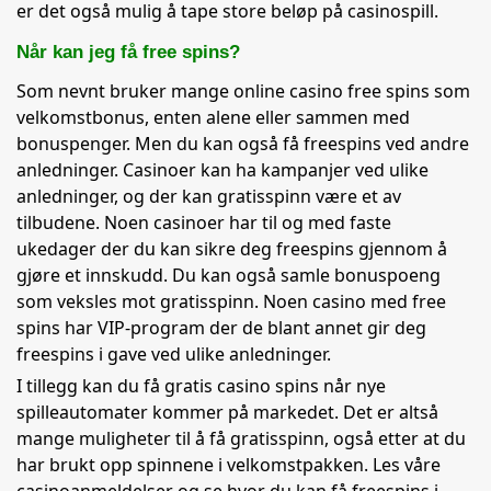
er det også mulig å tape store beløp på casinospill.
Når kan jeg få free spins?
Som nevnt bruker mange online casino free spins som
velkomstbonus, enten alene eller sammen med
bonuspenger. Men du kan også få freespins ved andre
anledninger. Casinoer kan ha kampanjer ved ulike
anledninger, og der kan gratisspinn være et av
tilbudene. Noen casinoer har til og med faste
ukedager der du kan sikre deg freespins gjennom å
gjøre et innskudd. Du kan også samle bonuspoeng
som veksles mot gratisspinn. Noen casino med free
spins har VIP-program der de blant annet gir deg
freespins i gave ved ulike anledninger.
I tillegg kan du få gratis casino spins når nye
spilleautomater kommer på markedet. Det er altså
mange muligheter til å få gratisspinn, også etter at du
har brukt opp spinnene i velkomstpakken. Les våre