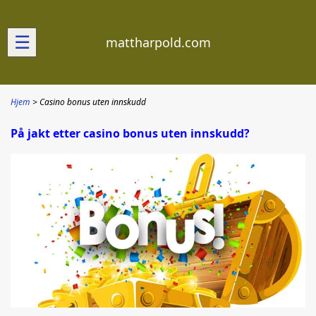
☰
mattharpold.com
Hjem
Casino bonus uten innskudd
På jakt etter casino bonus uten innskudd?