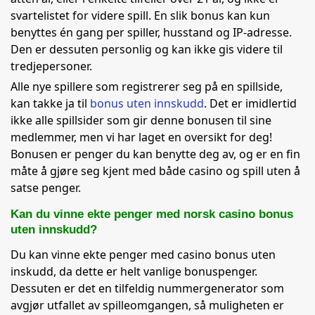
svartelistet for videre spill. En slik bonus kan kun
benyttes én gang per spiller, husstand og IP-adresse.
Den er dessuten personlig og kan ikke gis videre til
tredjepersoner.
Alle nye spillere som registrerer seg på en spillside,
kan takke ja til
bonus uten innskudd
. Det er imidlertid
ikke alle spillsider som gir denne bonusen til sine
medlemmer, men vi har laget en oversikt for deg!
Bonusen er penger du kan benytte deg av, og er en fin
måte å gjøre seg kjent med både casino og spill uten å
satse penger.
Kan du vinne ekte penger med norsk casino bonus
uten innskudd?
Du kan vinne ekte penger med casino bonus uten
inskudd, da dette er helt vanlige bonuspenger.
Dessuten er det en tilfeldig nummergenerator som
avgjør utfallet av spilleomgangen, så muligheten er