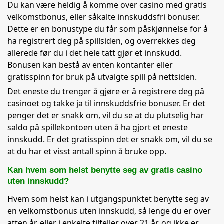
Du kan være heldig å komme over casino med gratis
velkomstbonus, eller såkalte innskuddsfri bonuser.
Dette er en bonustype du får som påskjønnelse for å
ha registrert deg på spillsiden, og overrekkes deg
allerede før du i det hele tatt gjør et innskudd.
Bonusen kan bestå av enten kontanter eller
gratisspinn for bruk på utvalgte spill på nettsiden.
Det eneste du trenger å gjøre er å registrere deg på
casinoet og takke ja til innskuddsfrie bonuser. Er det
penger det er snakk om, vil du se at du plutselig har
saldo på spillekontoen uten å ha gjort et eneste
innskudd. Er det gratisspinn det er snakk om, vil du se
at du har et visst antall spinn å bruke opp.
Kan hvem som helst benytte seg av gratis casino
uten innskudd?
Hvem som helst kan i utgangspunktet benytte seg av
en velkomstbonus uten innskudd, så lenge du er over
atten år, eller i enkelte tilfeller over 21 år, og ikke er